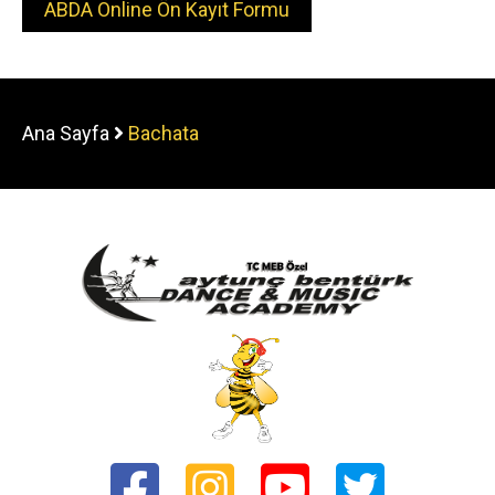
ABDA Online Ön Kayıt Formu
Ana Sayfa
Bachata