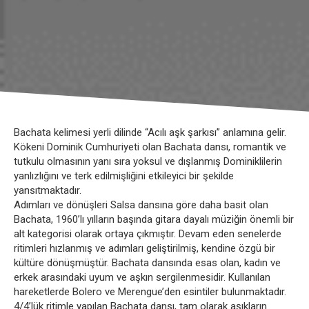
Bachata kelimesi yerli dilinde “Acılı aşk şarkısı” anlamına gelir.
Kökeni Dominik Cumhuriyeti olan Bachata dansı, romantik ve
tutkulu olmasının yanı sıra yoksul ve dışlanmış Dominiklilerin
yanlızlığını ve terk edilmişliğini etkileyici bir şekilde
yansıtmaktadır.
Adımları ve dönüşleri Salsa dansına göre daha basit olan
Bachata, 1960’lı yılların başında gitara dayalı müziğin önemli bir
alt kategorisi olarak ortaya çıkmıştır. Devam eden senelerde
ritimleri hızlanmış ve adımları geliştirilmiş, kendine özgü bir
kültüre dönüşmüştür. Bachata dansında esas olan, kadın ve
erkek arasındaki uyum ve aşkın sergilenmesidir. Kullanılan
hareketlerde Bolero ve Merengue’den esintiler bulunmaktadır.
4/4’lük ritimle yapılan Bachata dansı, tam olarak aşıkların