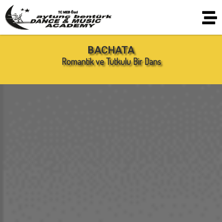
BACHATA
Romantik ve Tutkulu Bir Dans