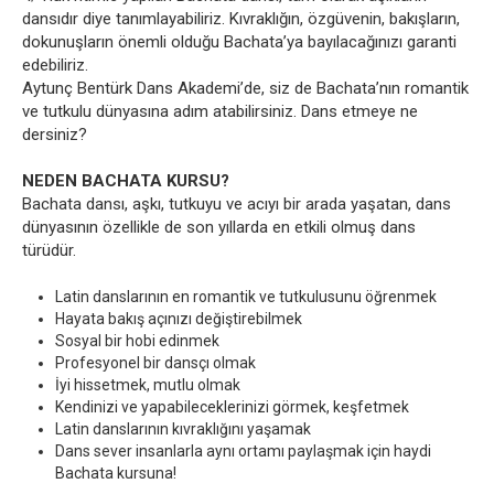
dansıdır diye tanımlayabiliriz. Kıvraklığın, özgüvenin, bakışların,
dokunuşların önemli olduğu Bachata’ya bayılacağınızı garanti
edebiliriz.
Aytunç Bentürk Dans Akademi’de, siz de Bachata’nın romantik
ve tutkulu dünyasına adım atabilirsiniz. Dans etmeye ne
dersiniz?
NEDEN BACHATA KURSU?
Bachata dansı, aşkı, tutkuyu ve acıyı bir arada yaşatan, dans
dünyasının özellikle de son yıllarda en etkili olmuş dans
türüdür.
Latin danslarının en romantik ve tutkulusunu öğrenmek
Hayata bakış açınızı değiştirebilmek
Sosyal bir hobi edinmek
Profesyonel bir dansçı olmak
İyi hissetmek, mutlu olmak
Kendinizi ve yapabileceklerinizi görmek, keşfetmek
Latin danslarının kıvraklığını yaşamak
Dans sever insanlarla aynı ortamı paylaşmak için haydi
Bachata kursuna!