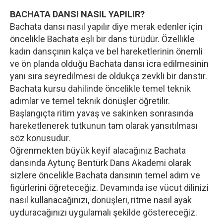
BACHATA DANSI NASIL YAPILIR?
Bachata dansı nasıl yapılır diye merak edenler için
öncelikle Bachata eşli bir dans türüdür. Özellikle
kadın dansçının kalça ve bel hareketlerinin önemli
ve ön planda olduğu Bachata dansı icra edilmesinin
yanı sıra seyredilmesi de oldukça zevkli bir danstır.
Bachata kursu dahilinde öncelikle temel teknik
adımlar ve temel teknik dönüşler öğretilir.
Başlangıçta ritim yavaş ve sakinken sonrasında
hareketlenerek tutkunun tam olarak yansıtılması
söz konusudur.
Öğrenmekten büyük keyif alacağınız Bachata
dansında Aytunç Bentürk Dans Akademi olarak
sizlere öncelikle Bachata dansının temel adım ve
figürlerini öğreteceğiz. Devamında ise vücut dilinizi
nasıl kullanacağınızı, dönüşleri, ritme nasıl ayak
uyduracağınızı uygulamalı şekilde göstereceğiz.