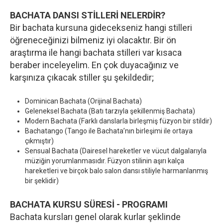
BACHATA DANSI STİLLERİ NELERDİR?
Bir bachata kursuna gidecekseniz hangi stilleri
öğreneceğinizi bilmeniz iyi olacaktır. Bir ön
araştırma ile hangi bachata stilleri var kısaca
beraber inceleyelim. En çok duyacağınız ve
karşınıza çıkacak stiller şu şekildedir;
Dominican Bachata (Orijinal Bachata)
Geleneksel Bachata (Batı tarzıyla şekillenmiş Bachata)
Modern Bachata (Farklı danslarla birleşmiş füzyon bir stildir)
Bachatango (Tango ile Bachata’nın birleşimi ile ortaya
çıkmıştır)
Sensual Bachata (Dairesel hareketler ve vücut dalgalarıyla
müziğin yorumlanmasıdır. Füzyon stilinin aşırı kalça
hareketleri ve birçok balo salon dansı stiliyle harmanlanmış
bir şeklidir)
BACHATA KURSU SÜRESİ - PROGRAMI
Bachata kursları genel olarak kurlar şeklinde