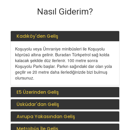
Nasıl Giderim?
Kadıköy'den Geliş
Koşuyolu veya Ümraniye minibüsleri ile Koşuyolu
köprüsü altına gelinir. Buradan Türkpetrol sağ kolda
kalacak şekilde düz ilerlenir. 100 metre sonra
Koşuyolu Parkı başlar. Parkın sağındaki dar olan yola
geçilir ve 20 metre daha ilerlediğinizde bizi bulmuş
olursunuz.
E5 Üzerinden Geliş
Üsküdar'dan Geliş
Avrupa Yakasından Geliş
Metrobüs İle Geliş