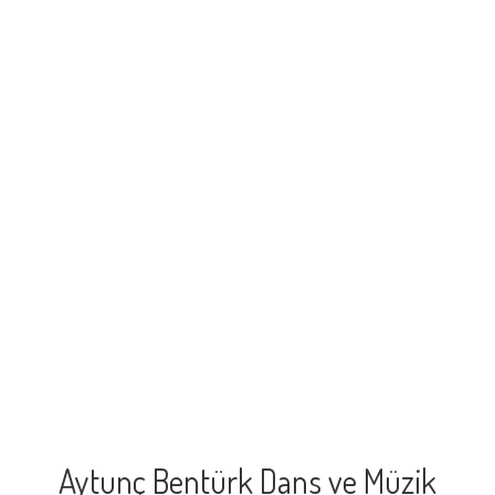
Aytunç Bentürk Dans ve Müzik