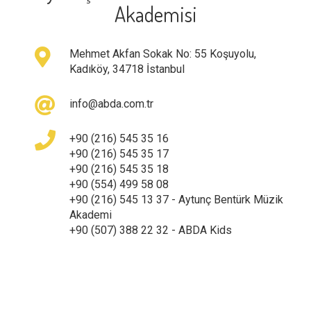
Akademisi
Mehmet Akfan Sokak No: 55 Koşuyolu,
Kadıköy, 34718 İstanbul
info@abda.com.tr
+90 (216) 545 35 16
+90 (216) 545 35 17
+90 (216) 545 35 18
+90 (554) 499 58 08
+90 (216) 545 13 37 - Aytunç Bentürk Müzik
Akademi
+90 (507) 388 22 32 - ABDA Kids